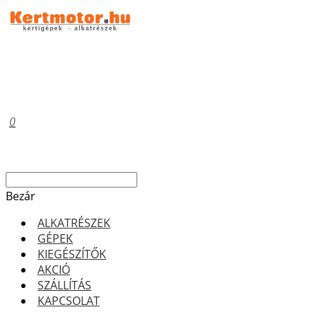
0
Bezár
ALKATRÉSZEK
GÉPEK
KIEGÉSZÍTŐK
AKCIÓ
SZÁLLÍTÁS
KAPCSOLAT