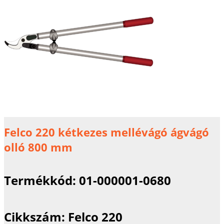
Felco 220 kétkezes mellévágó ágvágó
olló 800 mm
Termékkód:
01-000001-0680
Cikkszám:
Felco 220