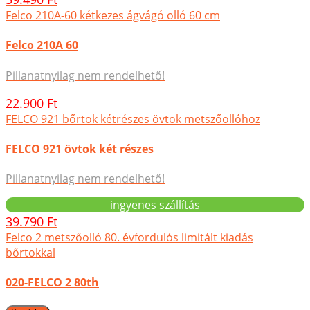
Felco 210A-60 kétkezes ágvágó olló 60 cm
Felco 210A 60
Pillanatnyilag nem rendelhető!
22.900 Ft
FELCO 921 bőrtok kétrészes övtok metszőollóhoz
FELCO 921 övtok két részes
Pillanatnyilag nem rendelhető!
ingyenes szállítás
39.790 Ft
Felco 2 metszőolló 80. évfordulós limitált kiadás
bőrtokkal
020-FELCO 2 80th