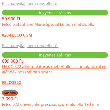
Pillanatnyilag nem rendelhető!
ingyenes szállítás
59.900 Ft
Felco 6 Stéphane Marie Special Edition metszőolló
020-FELCO 6 SM
Pillanatnyilag nem rendelhető!
ingyenes szállítás
699.000 Ft
FELCO 822 akkumulátoros metszőolló akkumulátorral és
ajándék hosszabbító szárral
FELCO822
7.990 Ft
Felco 322 univerzális precíziós szüretelő olló 190 mm