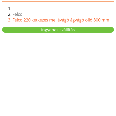
Felco
Felco 220 kétkezes mellévágó ágvágó olló 800 mm
ingyenes szállítás