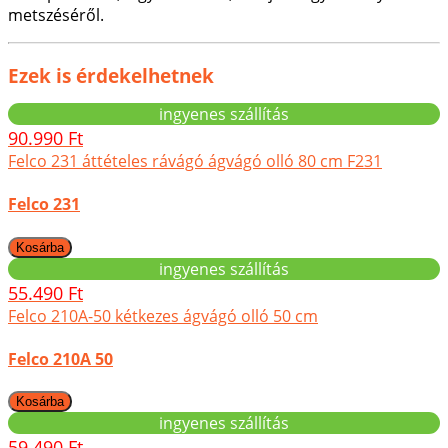
metszéséről.
Ezek is érdekelhetnek
ingyenes szállítás
90.990 Ft
Felco 231 áttételes rávágó ágvágó olló 80 cm F231
Felco 231
ingyenes szállítás
55.490 Ft
Felco 210A-50 kétkezes ágvágó olló 50 cm
Felco 210A 50
ingyenes szállítás
59.490 Ft