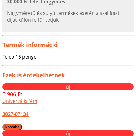
30.000 Ft felett ingyenes
Nagyméretű és súlyú termékek esetén a szállítási
díjat külön feltűntetjük!
Termék információ
Felco 16 penge
Ezek is érdekelhetnek
új
5.906 Ft
Univerzális fém
3027-07134
új