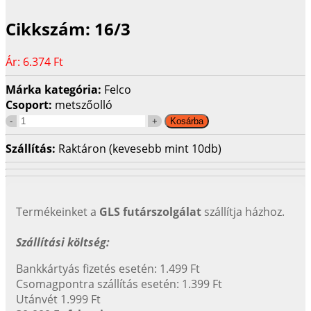
Cikkszám:
16/3
Ár:
6.374 Ft
Márka kategória:
Felco
Csoport:
metszőolló
Szállítás:
Raktáron (kevesebb mint 10db)
Termékeinket a
GLS futárszolgálat
szállítja házhoz.
Szállítási költség:
Bankkártyás fizetés esetén: 1.499 Ft
Csomagpontra szállítás esetén: 1.399 Ft
Utánvét 1.999 Ft