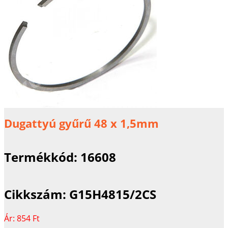
Dugattyú gyűrű 48 x 1,5mm
Termékkód:
16608
Cikkszám:
G15H4815/2CS
Ár:
854 Ft