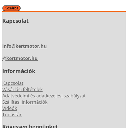
Kapcsolat
info@kertmotor.hu
@kertmotor.hu
Információk
Kapcsolat
Vásárlási feltételek
Adatvédelmi és adatkezelési szabályzat
Szállítási információk
Videók
Tudástár
Kövessen bennünket