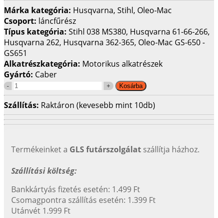
Márka kategória:
Husqvarna, Stihl, Oleo-Mac
Csoport:
láncfűrész
Típus kategória:
Stihl 038 MS380, Husqvarna 61-66-266,
Husqvarna 262, Husqvarna 362-365, Oleo-Mac GS-650 -
GS651
Alkatrészkategória:
Motorikus alkatrészek
Gyártó:
Caber
Szállítás:
Raktáron (kevesebb mint 10db)
Termékeinket a
GLS futárszolgálat
szállítja házhoz.
Szállítási költség:
Bankkártyás fizetés esetén: 1.499 Ft
Csomagpontra szállítás esetén: 1.399 Ft
Utánvét 1.999 Ft