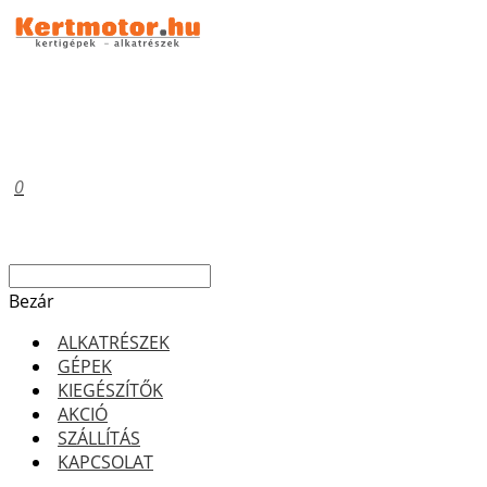
0
Bezár
ALKATRÉSZEK
GÉPEK
KIEGÉSZÍTŐK
AKCIÓ
SZÁLLÍTÁS
KAPCSOLAT