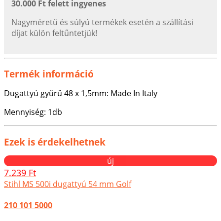
30.000 Ft felett ingyenes
Nagyméretű és súlyú termékek esetén a szállítási
díjat külön feltűntetjük!
Termék információ
Dugattyú gyűrű 48 x 1,5mm: Made In Italy
Mennyiség: 1db
Ezek is érdekelhetnek
új
7.239 Ft
Stihl MS 500i dugattyú 54 mm Golf
210 101 5000