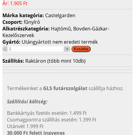
Ár:
1.905 Ft
Márka kategória:
Castelgarden
Csoport:
fűnyíró
Alkatrészkategória:
Hajtómű, Bovden-Gázkar-
Kezelőszervek
Gyártó:
Utángyártott nem eredeti termék
Szállítás:
Raktáron (több mint 10db)
Termékeinket a
GLS futárszolgálat
szállítja házhoz.
Szállítási költség:
Bankkártyás fizetés esetén: 1.499 Ft
Csomagpontra szállítás esetén: 1.399 Ft
Utánvét 1.999 Ft
30.000 Ft felett ingyenes