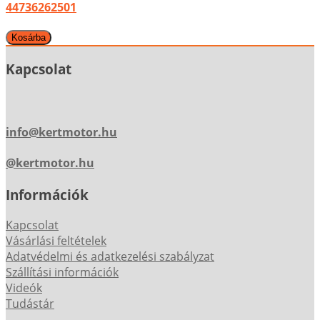
44736262501
Kapcsolat
info@kertmotor.hu
@kertmotor.hu
Információk
Kapcsolat
Vásárlási feltételek
Adatvédelmi és adatkezelési szabályzat
Szállítási információk
Videók
Tudástár