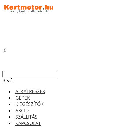
0
Bezár
ALKATRÉSZEK
GÉPEK
KIEGÉSZÍTŐK
AKCIÓ
SZÁLLÍTÁS
KAPCSOLAT