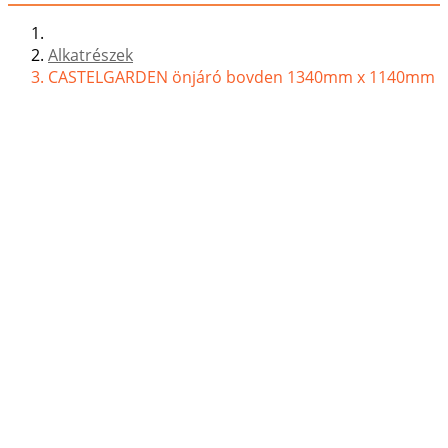
Alkatrészek
CASTELGARDEN önjáró bovden 1340mm x 1140mm