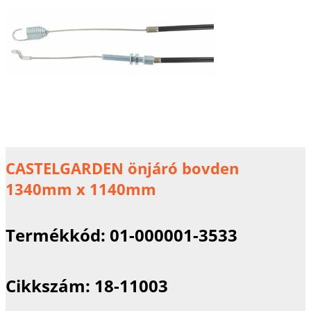
CASTELGARDEN önjáró bovden
1340mm x 1140mm
Termékkód:
01-000001-3533
Cikkszám:
18-11003