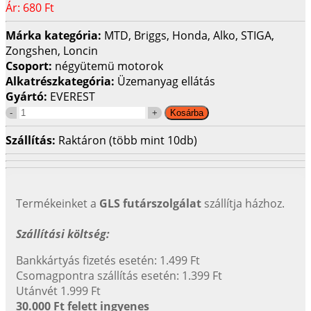
Ár:
680 Ft
Márka kategória:
MTD, Briggs, Honda, Alko, STIGA,
Zongshen, Loncin
Csoport:
négyütemü motorok
Alkatrészkategória:
Üzemanyag ellátás
Gyártó:
EVEREST
Szállítás:
Raktáron (több mint 10db)
Termékeinket a
GLS futárszolgálat
szállítja házhoz.
Szállítási költség:
Bankkártyás fizetés esetén: 1.499 Ft
Csomagpontra szállítás esetén: 1.399 Ft
Utánvét 1.999 Ft
30.000 Ft felett ingyenes