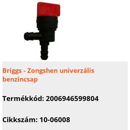
Briggs - Zongshen univerzális
benzincsap
Termékkód:
2006946599804
Cikkszám:
10-06008