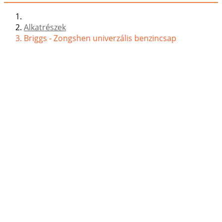
Alkatrészek
Briggs - Zongshen univerzális benzincsap