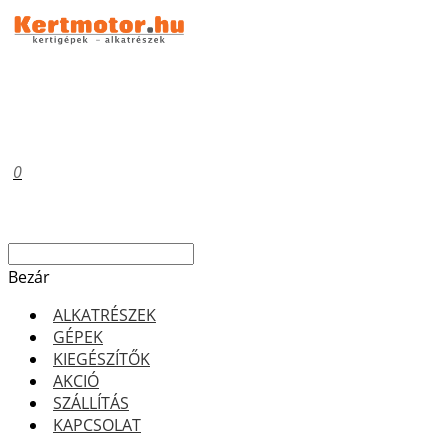
0
Bezár
ALKATRÉSZEK
GÉPEK
KIEGÉSZÍTŐK
AKCIÓ
SZÁLLÍTÁS
KAPCSOLAT