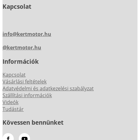
Kapcsolat
info@kertmotor.hu
@kertmotor.hu
Információk
Kapcsolat
Vásárlási feltételek
Adatvédelmi és adatkezelési szabályzat
Szállítási információk
Videók
Tudástár
Kövessen bennünket