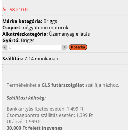
Ár:
58.210 Ft
Márka kategória:
Briggs
Csoport:
négyütemü motorok
Alkatrészkategória:
Üzemanyag ellátás
Gyártó:
Briggs
Szállítás:
7-14 munkanap
Termékeinket a
GLS futárszolgálat
szállítja házhoz.
Szállítási költség:
Bankkártyás fizetés esetén: 1.499 Ft
Csomagpontra szállítás esetén: 1.399 Ft
Utánvét 1.999 Ft
30.000 Ft felett ingyenes