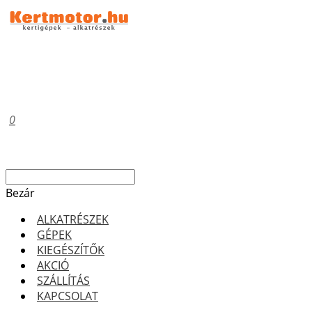
0
Bezár
ALKATRÉSZEK
GÉPEK
KIEGÉSZÍTŐK
AKCIÓ
SZÁLLÍTÁS
KAPCSOLAT