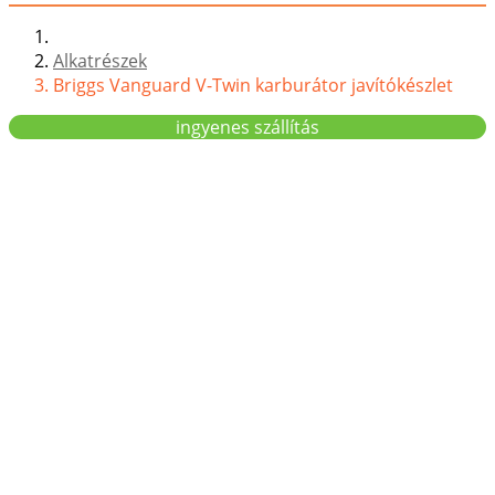
Alkatrészek
Briggs Vanguard V-Twin karburátor javítókészlet
ingyenes szállítás