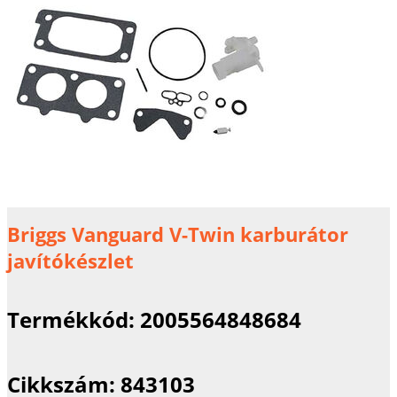
Briggs Vanguard V-Twin karburátor
javítókészlet
Termékkód:
2005564848684
Cikkszám:
843103