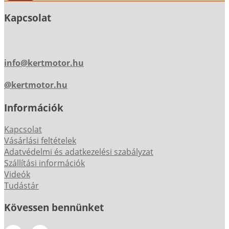
Kapcsolat
info@kertmotor.hu
@kertmotor.hu
Információk
Kapcsolat
Vásárlási feltételek
Adatvédelmi és adatkezelési szabályzat
Szállítási információk
Videók
Tudástár
Kövessen bennünket