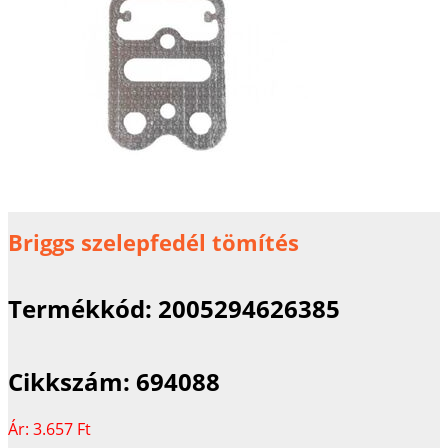
Briggs szelepfedél tömítés
Termékkód:
2005294626385
Cikkszám:
694088
Ár:
3.657 Ft