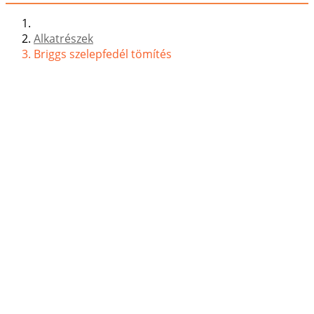
Alkatrészek
Briggs szelepfedél tömítés