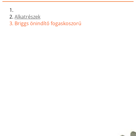
Alkatrészek
Briggs önindító fogaskoszorú