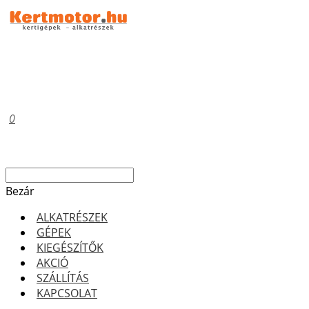
0
Bezár
ALKATRÉSZEK
GÉPEK
KIEGÉSZÍTŐK
AKCIÓ
SZÁLLÍTÁS
KAPCSOLAT