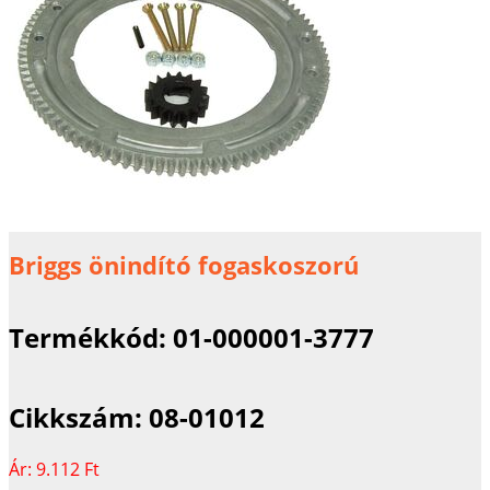
Briggs önindító fogaskoszorú
Termékkód:
01-000001-3777
Cikkszám:
08-01012
Ár:
9.112 Ft