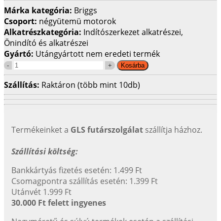
Márka kategória:
Briggs
Csoport:
négyütemü motorok
Alkatrészkategória:
Indítószerkezet alkatrészei,
Önindító és alkatrészei
Gyártó:
Utángyártott nem eredeti termék
Szállítás:
Raktáron (több mint 10db)
Termékeinket a
GLS futárszolgálat
szállítja házhoz.
Szállítási költség:
Bankkártyás fizetés esetén: 1.499 Ft
Csomagpontra szállítás esetén: 1.399 Ft
Utánvét 1.999 Ft
30.000 Ft felett ingyenes