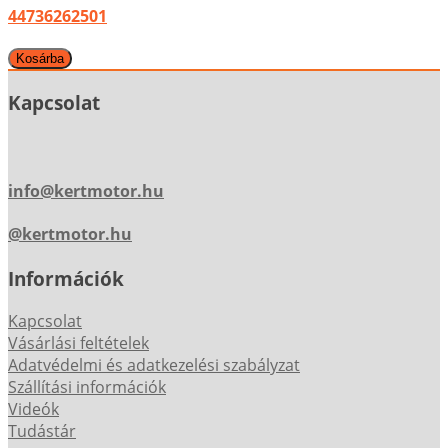
44736262501
Kapcsolat
info@kertmotor.hu
@kertmotor.hu
Információk
Kapcsolat
Vásárlási feltételek
Adatvédelmi és adatkezelési szabályzat
Szállítási információk
Videók
Tudástár