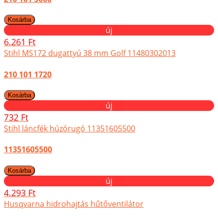
új
6.261 Ft
Stihl MS172 dugattyú 38 mm Golf 11480302013
210 101 1720
új
732 Ft
Stihl láncfék húzórugó 11351605500
11351605500
új
4.293 Ft
Husqvarna hidrohajtás hűtőventilátor