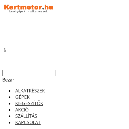
0
Bezár
ALKATRÉSZEK
GÉPEK
KIEGÉSZÍTŐK
AKCIÓ
SZÁLLÍTÁS
KAPCSOLAT