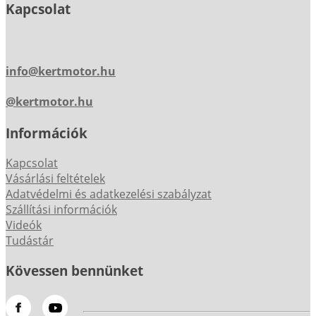
Kapcsolat
info@kertmotor.hu
@kertmotor.hu
Információk
Kapcsolat
Vásárlási feltételek
Adatvédelmi és adatkezelési szabályzat
Szállítási információk
Videók
Tudástár
Kövessen bennünket