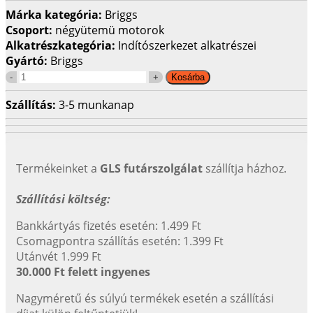
Márka kategória:
Briggs
Csoport:
négyütemü motorok
Alkatrészkategória:
Indítószerkezet alkatrészei
Gyártó:
Briggs
Szállítás:
3-5 munkanap
Termékeinket a
GLS futárszolgálat
szállítja házhoz.
Szállítási költség:
Bankkártyás fizetés esetén: 1.499 Ft
Csomagpontra szállítás esetén: 1.399 Ft
Utánvét 1.999 Ft
30.000 Ft felett ingyenes
Nagyméretű és súlyú termékek esetén a szállítási