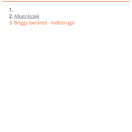
Alkatrészek
Briggs berántó - indítórugó