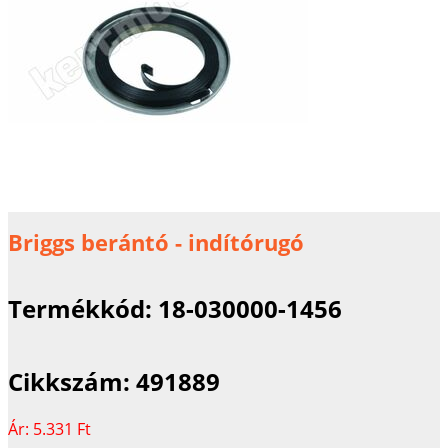
Briggs berántó - indítórugó
Termékkód:
18-030000-1456
Cikkszám:
491889
Ár:
5.331 Ft