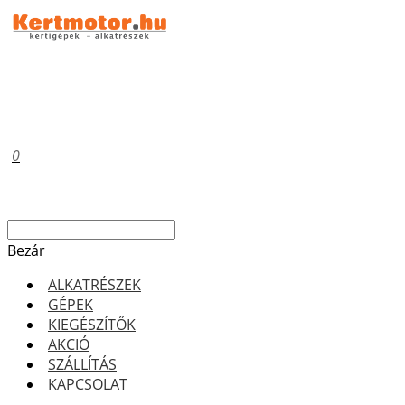
0
Bezár
ALKATRÉSZEK
GÉPEK
KIEGÉSZÍTŐK
AKCIÓ
SZÁLLÍTÁS
KAPCSOLAT