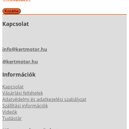
Kapcsolat
info@kertmotor.hu
@kertmotor.hu
Információk
Kapcsolat
Vásárlási feltételek
Adatvédelmi és adatkezelési szabályzat
Szállítási információk
Videók
Tudástár