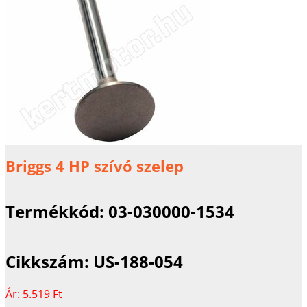
Briggs 4 HP szívó szelep
Termékkód:
03-030000-1534
Cikkszám:
US-188-054
Ár:
5.519 Ft