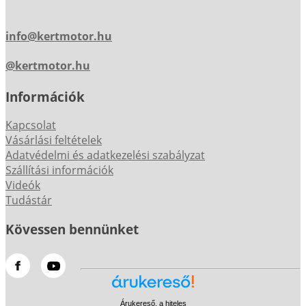
info@kertmotor.hu
@kertmotor.hu
Információk
Kapcsolat
Vásárlási feltételek
Adatvédelmi és adatkezelési szabályzat
Szállítási információk
Videók
Tudástár
Kövessen bennünket
Árukereső, a hiteles