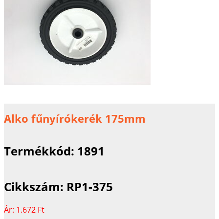
Alko fűnyírókerék 175mm
Termékkód:
1891
Cikkszám:
RP1-375
Ár:
1.672 Ft