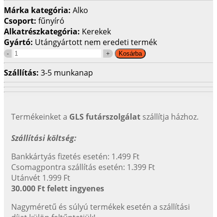
Márka kategória:
Alko
Csoport:
fűnyíró
Alkatrészkategória:
Kerekek
Gyártó:
Utángyártott nem eredeti termék
Szállítás:
3-5 munkanap
Termékeinket a
GLS futárszolgálat
szállítja házhoz.
Szállítási költség:
Bankkártyás fizetés esetén: 1.499 Ft
Csomagpontra szállítás esetén: 1.399 Ft
Utánvét 1.999 Ft
30.000 Ft felett ingyenes
Nagyméretű és súlyú termékek esetén a szállítási