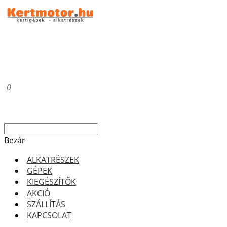
0
Bezár
ALKATRÉSZEK
GÉPEK
KIEGÉSZÍTŐK
AKCIÓ
SZÁLLÍTÁS
KAPCSOLAT