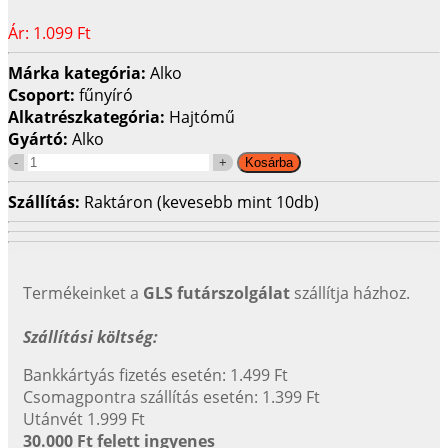
Ár:
1.099 Ft
Márka kategória:
Alko
Csoport:
fűnyíró
Alkatrészkategória:
Hajtómű
Gyártó:
Alko
Szállítás:
Raktáron (kevesebb mint 10db)
Termékeinket a
GLS futárszolgálat
szállítja házhoz.
Szállítási költség:
Bankkártyás fizetés esetén: 1.499 Ft
Csomagpontra szállítás esetén: 1.399 Ft
Utánvét 1.999 Ft
30.000 Ft felett ingyenes