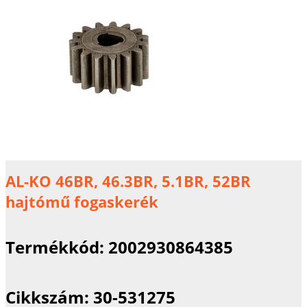
AL-KO 46BR, 46.3BR, 5.1BR, 52BR
hajtómű fogaskerék
Termékkód:
2002930864385
Cikkszám:
30-531275