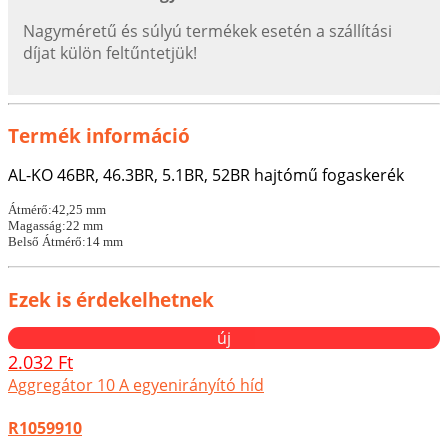
Nagyméretű és súlyú termékek esetén a szállítási
díjat külön feltűntetjük!
Termék információ
AL-KO 46BR, 46.3BR, 5.1BR, 52BR hajtómű fogaskerék
Átmérő:42,25 mm
Magasság:22 mm
Belső Átmérő:14 mm
Ezek is érdekelhetnek
új
2.032 Ft
Aggregátor 10 A egyenirányító híd
R1059910