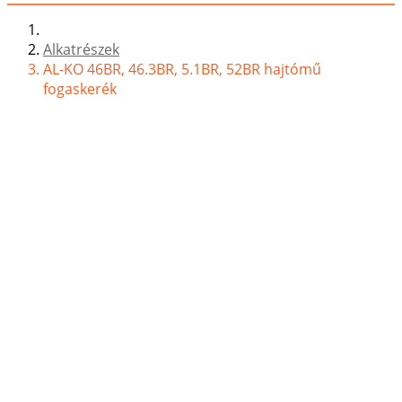
Alkatrészek
AL-KO 46BR, 46.3BR, 5.1BR, 52BR hajtómű
fogaskerék