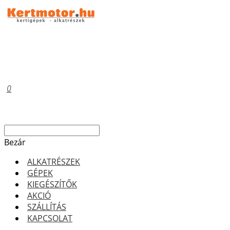
0
Bezár
ALKATRÉSZEK
GÉPEK
KIEGÉSZÍTŐK
AKCIÓ
SZÁLLÍTÁS
KAPCSOLAT