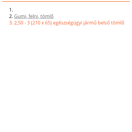
Gumi, felni, tömlő
2,50 - 3 (210 x 65) egészségügyi jármű belső tömlő