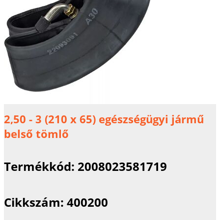
2,50 - 3 (210 x 65) egészségügyi jármű
belső tömlő
Termékkód:
2008023581719
Cikkszám:
400200