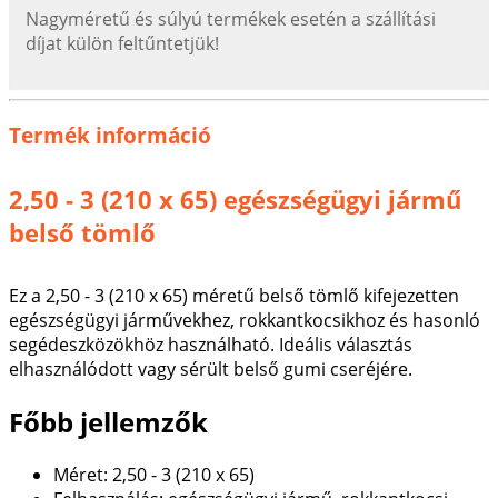
Nagyméretű és súlyú termékek esetén a szállítási
díjat külön feltűntetjük!
Termék információ
2,50 - 3 (210 x 65) egészségügyi jármű
belső tömlő
Ez a 2,50 - 3 (210 x 65) méretű belső tömlő kifejezetten
egészségügyi járművekhez, rokkantkocsikhoz és hasonló
segédeszközökhöz használható. Ideális választás
elhasználódott vagy sérült belső gumi cseréjére.
Főbb jellemzők
Méret: 2,50 - 3 (210 x 65)