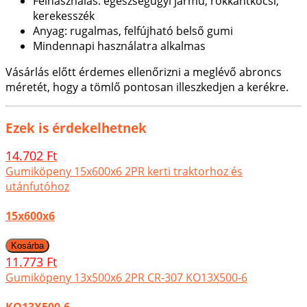
Felhasználás: egészségügyi jármű, rokkantkocsi,
kerekesszék
Anyag: rugalmas, felfújható belső gumi
Mindennapi használatra alkalmas
Vásárlás előtt érdemes ellenőrizni a meglévő abroncs
méretét, hogy a tömlő pontosan illeszkedjen a kerékre.
Ezek is érdekelhetnek
14.702 Ft
Gumiköpeny 15x600x6 2PR kerti traktorhoz és
utánfutóhoz
15x600x6
11.773 Ft
Gumiköpeny 13x500x6 2PR CR-307 KO13X500-6