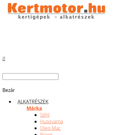
0
Bezár
ALKATRÉSZEK
Márka
Stihl
Husqvarna
Oleo-Mac
Briggs