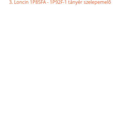
Loncin 1P85FA - 1P92F-1 tányér szelepemelő